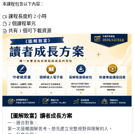
本課程包含以下內容：
課程長度約 2 小時
2 個課程單元
共有 1 個可下載資源
【圖解致富】讀者成長方案
一、適合對象：

第一次接觸圖解思考，想先建立完整視野與理解的人。
