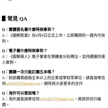
▋常見 QA
Q：實體簽名書什麼時候拿到？
A：《圖解致富》在6月8日正式上市，立即購買約一週內可收
到。
Q：電子書什麼時候拿到？
A：《圖解達人》電子書會在預購後分批釋出，並持續擴充達
人案例。
Q：團購一次只能訂購五本嗎？
A：如欲購買超過五本以上的企業或學校等單位，請直接寄信
到
xs934037@gmail.com
，期待與大家更多的合作
Q：海外可以寄送嗎？
A：海外請直接寄信到
xs934037@gmail.com
，將提供另行報
價。