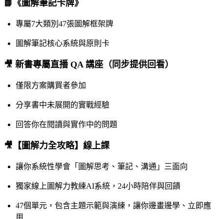
📘《圖解筆記卡牌》
專屬7大類別47張圖解框架牌
圖解筆記核心系統與原則卡
🎥 新書專屬直播 QA 講座（同步提供回看）
僅限方案購買者參加
分享書中未展開的實戰經驗
回答你在閱讀與實作中的問題
🎥【圖解力全攻略】線上課
讓你系統性學會「圖解思考、筆記、溝通」三面向
獨家線上圖解力教練AI系統，24小時陪伴與回饋
47個單元，包含主題示範與演練，讓你邊畫邊學、立即應
用