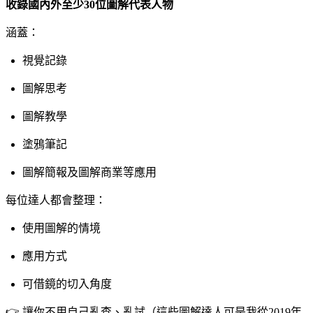
收錄國內外至少30位圖解代表人物
涵蓋：
視覺記錄
圖解思考
圖解教學
塗鴉筆記
圖解簡報及圖解商業等應用
每位達人都會整理：
使用圖解的情境
應用方式
可借鏡的切入角度
👉 讓你不用自己亂查、亂試（這些圖解達人可是我從2019年