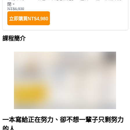
閉。
NT$6,930
立即購買
NT$4,980
課程簡介
一本寫給正在努力、卻不想一輩子只剩努力
的人