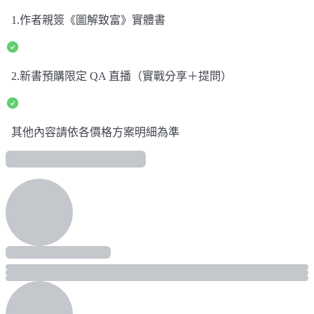
1.作者親簽《圖解致富》實體書
2.新書預購限定 QA 直播（實戰分享＋提問）
其他內容請依各價格方案明細為準