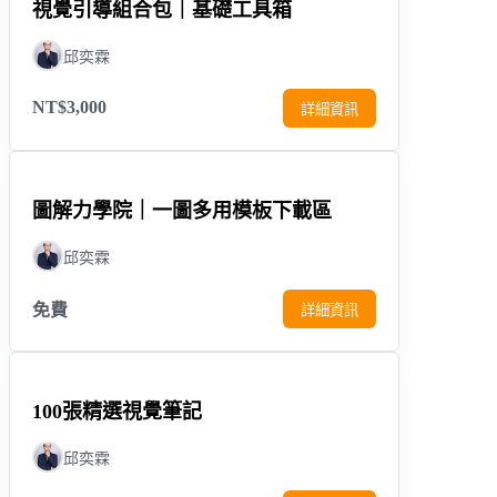
視覺引導組合包｜基礎工具箱
邱奕霖
NT$3,000
詳細資訊
圖解力學院｜一圖多用模板下載區
邱奕霖
免費
詳細資訊
100張精選視覺筆記
邱奕霖