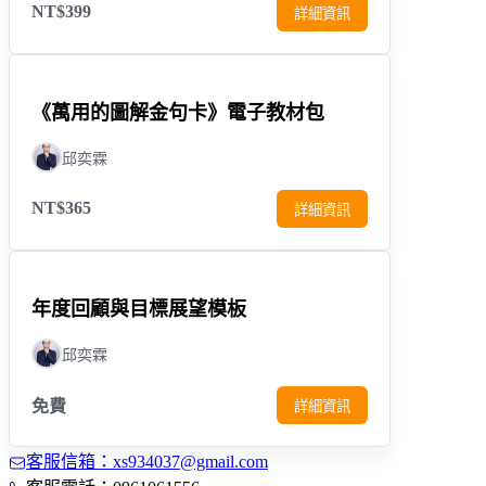
NT$399
詳細資訊
《萬用的圖解金句卡》電子教材包
邱奕霖
NT$365
詳細資訊
年度回顧與目標展望模板
邱奕霖
免費
詳細資訊
客服信箱：xs934037@gmail.com