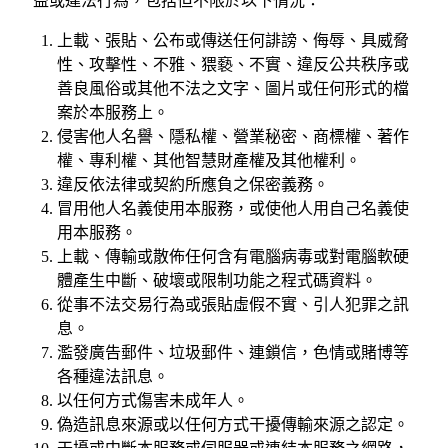
益或違法行為，包括但不限於以下情況：
上載、張貼、公布或傳送任何誹謗、侮辱、具威脅
性、攻擊性、不雅、猥褻、不實、違反公共秩序或
善良風俗或其他不法之文字、圖片或任何形式的檔
案於本服務上。
侵害他人名譽、隱私權、營業秘密、商標權、著作
權、專利權、其他智慧財產權及其他權利。
違反依法律或契約所應負之保密義務。
冒用他人名義使用本服務，或使他人用自己名義使
用本服務。
上載、傳輸或散佈任何含有電腦病毒或對電腦軟硬
體產生中斷、破壞或限制功能之程式碼資料。
從事不法交易行為或張貼虛假不實、引人犯罪之訊
息。
濫發廣告郵件、垃圾郵件、連鎖信，色情或賭博等
各種違法訊息。
以任何方式傷害未成年人。
偽造訊息來源或以任何方式干擾傳輸來源之認定。