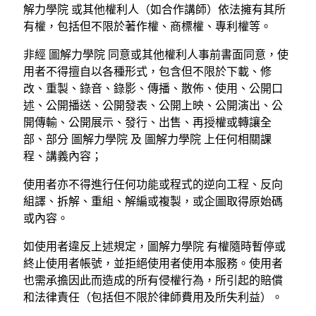
解力學院 或其他權利人（如合作講師）依法擁有其所
有權，包括但不限於著作權、商標權、專利權等。
非經 圖解力學院 同意或其他權利人事前書面同意，使
用者不得擅自以各種形式，包含但不限於下載、修
改、重製、錄音、錄影、傳播、散佈、使用、公開口
述、公開播送、公開發表、公開上映、公開演出、公
開傳輸、公開展示、發行、出售、再授權或轉讓全
部、部分 圖解力學院 及 圖解力學院 上任何相關課
程、講義內容；
使用者亦不得進行任何功能或程式的逆向工程、反向
組譯、拆解、重組、解編或複製，或企圖取得原始碼
或內容。
如使用者違反上述規定，圖解力學院 有權隨時暫停或
終止使用者帳號，並拒絕使用者使用本服務。使用者
也需承擔因此而造成的所有侵權行為，所引起的賠償
和法律責任（包括但不限於律師費用及所失利益）。