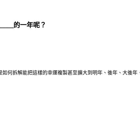
＿＿＿的一年呢？
是如何拆解能把這樣的幸運複製甚至擴大到明年、後年、大後年