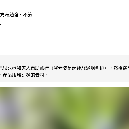
充滿勉強、不適
？
己很喜歡和家人自助旅行（我老婆是超神旅遊規劃師），然後邊
、產品服務研發的素材．