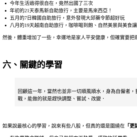
今年生活過得很自在，竟然出國了三次
年初的21天泰馬新自助旅行，主要是馬來西亞！
五月的7日韓國自助旅行，意外發現大邱藥令節超好玩
八月的19天越南自助旅行，咖啡喝到飽、自然美景與美食
然後，體重增加了一些，幸運地是家人平安健康，但確實要把
六、關鍵的學習
回顧這一年，當然也並非一切順風順水，身為自僱者，
戰，能做的就是趕快調整、嘗試、改變．
如果說最核心的學習，說來有些八股，但真的還是圍繞在
「更