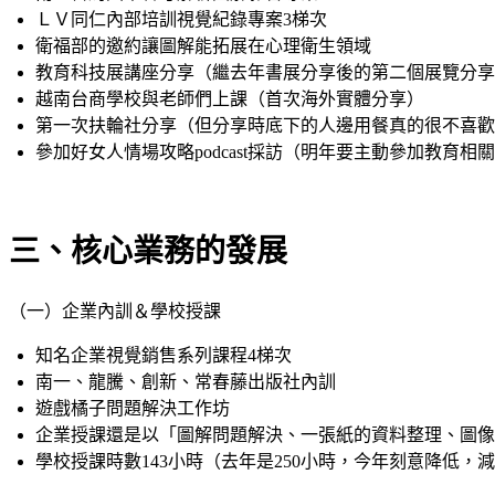
ＬＶ同仁內部培訓視覺紀錄專案3梯次
衛福部的邀約讓圖解能拓展在心理衛生領域
教育科技展講座分享（繼去年書展分享後的第二個展覽分享
越南台商學校與老師們上課（首次海外實體分享）
第一次扶輪社分享（但分享時底下的人邊用餐真的很不喜歡>
參加好女人情場攻略podcast採訪（明年要主動參加教育相
三、核心業務的發展
（一）企業內訓＆學校授課
知名企業視覺銷售系列課程4梯次
南一、龍騰、創新、常春藤出版社內訓
遊戲橘子問題解決工作坊
企業授課還是以「圖解問題解決、一張紙的資料整理、圖像
學校授課時數143小時（去年是250小時，今年刻意降低