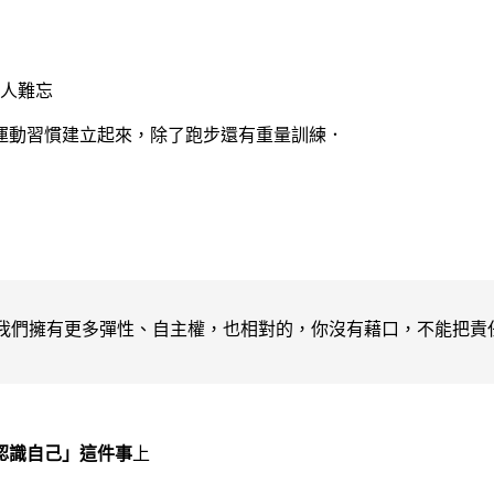
讓人難忘
運動習慣建立起來，除了跑步還有重量訓練．
我們擁有更多彈性、自主權，也相對的，你沒有藉口，不能把責
認識自己」這件事
上