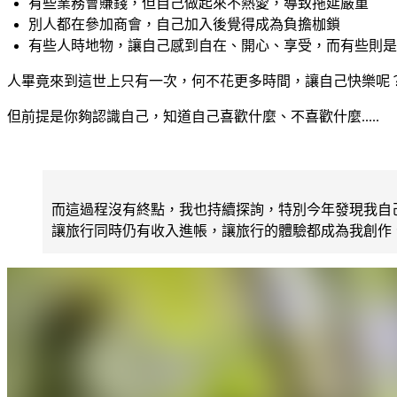
有些業務會賺錢，但自己做起來不熱愛，導致拖延嚴重
別人都在參加商會，自己加入後覺得成為負擔枷鎖
有些人時地物，讓自己感到自在、開心、享受，而有些則是
人畢竟來到這世上只有一次，何不花更多時間，讓自己快樂呢
但前提是你夠認識自己，知道自己喜歡什麼、不喜歡什麼.....
而這過程沒有終點，我也持續探詢，特別今年發現我自
讓旅行同時仍有收入進帳，讓旅行的體驗都成為我創作