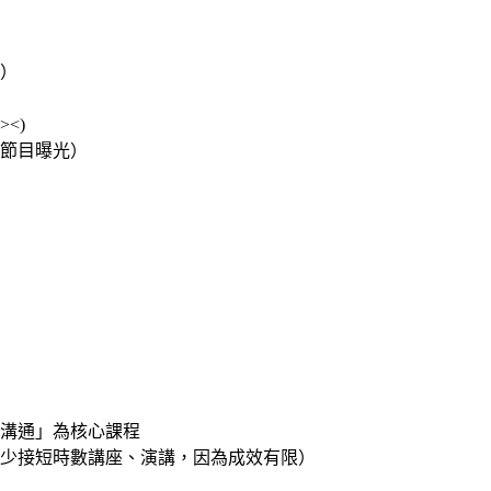
）
<)
關節目曝光）
溝通」為核心課程
，減少接短時數講座、演講，因為成效有限）