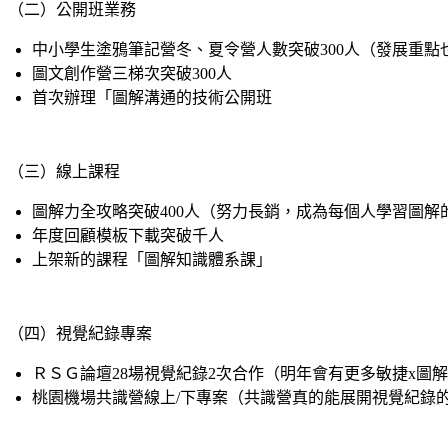
（二）公開班業務
中小學生塗鴉筆記營冬、夏令營人數突破300人（發展重
圖文創作營三梯次突破300人
首次辦理「圖解溝通的技術公開班
（三）線上課程
圖解力全攻略突破400人（努力長銷，成為每個人學習圖解
年度回顧模板下載突破千人
上架新的課程「圖解知識體系課」
（四）視覺紀錄專案
ＲＳＧ論壇28場視覺紀錄2次合作（明年會有更多敏捷x圖
桃園機場共識營線上/下專案（共識營真的能展開視覺紀錄