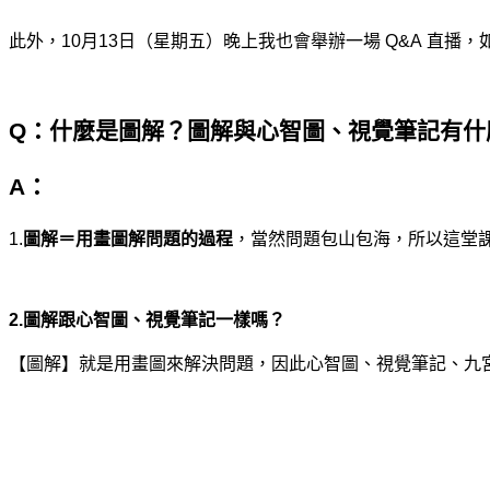
此外，
10
月
13
日（星期五）晚上我也會舉辦一場
Q&A
直播，
Q
：什麼是圖解？圖解與心智圖、視覺筆記有什
A
：
1.
圖解＝用畫圖解問題的過程
，當然問題包山包海，所以這堂
2.
圖解跟心智圖、視覺筆記一樣嗎？
【圖解】就是用畫圖來解決問題，因此心智圖、視覺筆記、九