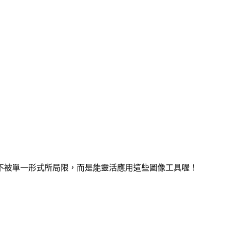
不被單一形式所局限，而是能靈活應用這些圖像工具喔！