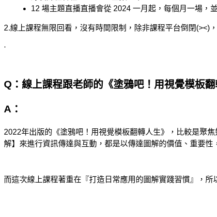
12
場主題直播直播會從
2024
一月起，每個月一場，
2.
線上課程無限回看，沒有時間限制，除非課程平台倒閉
(><)
.
Q
：線上課程跟老師的《塗鴉吧！用視覺模板翻
A
：
2022
年出版的《塗鴉吧！用視覺模板翻轉人生》，比較是聚焦
解】來進行資訊傳達與互動，都是以傳達圖解的價值、重要性
而這次線上課程著重在『打造日常應用的圖解實踐習慣』，所