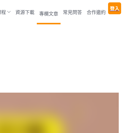
登入
課程
資源下載
常見問答
合作邀約
專欄文章