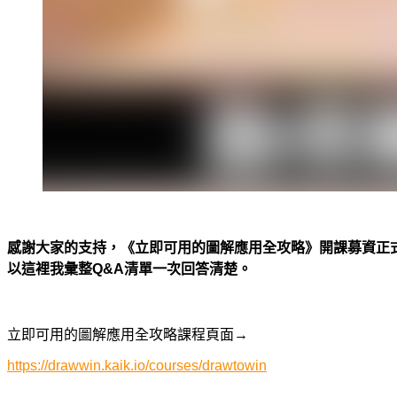
感謝大家的支持，《立即可用的圖解應用全攻略》開課募資正
以這裡我彙整
Q&A
清單一次回答清楚。
立即可用的圖解應用全攻略課程頁面→
https://drawwin.kaik.io/courses/drawtowin