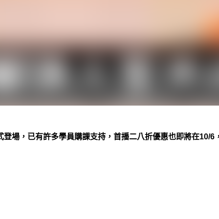
式登場，已有許多學員購課支持，首播二八折優惠也即將在
10/6