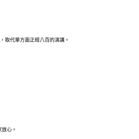
，取代單方面正經八百的演講。
家放心。