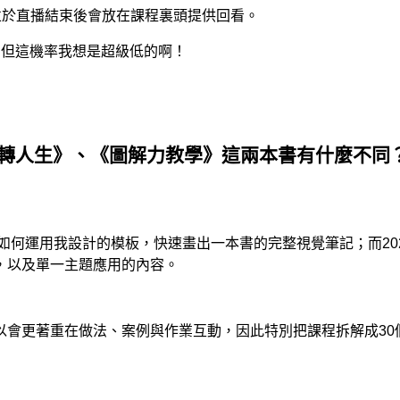
並於直播結束後會放在課程裏頭提供回看。
，但這機率我想是超級低的啊！
轉人生》、《圖解力教學》這兩本書有什麼不同
如何運用我設計的模板，快速畫出一本書的完整視覺筆記；而
20
，以及單一主題應用的內容。
以會更著重在做法、案例與作業互動，因此特別把課程拆解成
30