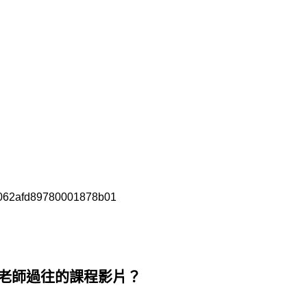
331062afd89780001878b01
老師過往的課程影片？