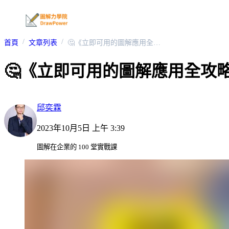
首頁
文章列表
🤔《立即可用的圖解應用全攻略》QA整理
🤔《立即可用的圖解應用全攻
邱奕霖
2023年10月5日 上午 3:39
圖解在企業的 100 堂實戰課