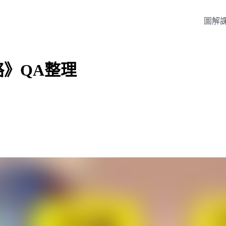
圖解
略》QA整理