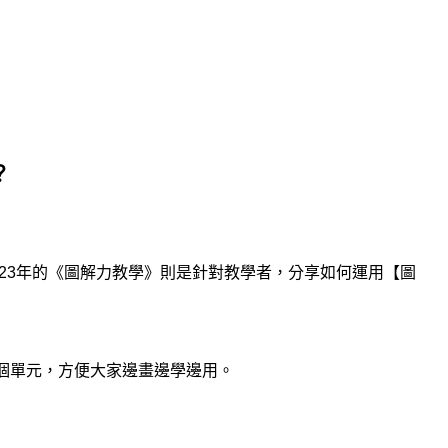
？
23
年的《圖解力教學》則是針對教學者，分享如何運用【圖
個單元，方便大家邊畫邊學邊用。