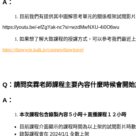
A
：
目前我們有提供其中圖解思考單元的關係框架試閱影片
https://youtu.be/-efZgYak-nc?si=wzdMwNXU-4i0O6wu
如果想了解大致課程的授課方式，可以參考我們最近上
https://drawwin.kaik.io/courses/drawtravel
Q
：請問奕霖老師課程主要內容什麼時候會開始
A
：
本次課程包含錄製內容５小時＋直播課程１２小時
目前課程介面顯示的課程時間為以上架的試閱影片時數
錄製課程會在
2024/1/1
全數上架