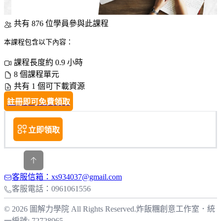
共有 876 位學員參與此課程
本課程包含以下內容：
課程長度約 0.9 小時
8 個課程單元
共有 1 個可下載資源
註冊即可免費領取
立即領取
客服信箱：xs934037@gmail.com
客服電話：0961061556
© 2026 圖解力學院 All Rights Reserved.
炸飯糰創意工作室
．
統
一編號: 72728965