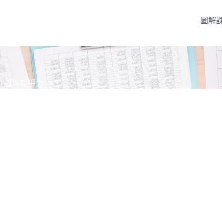
圖解
升職場競爭力