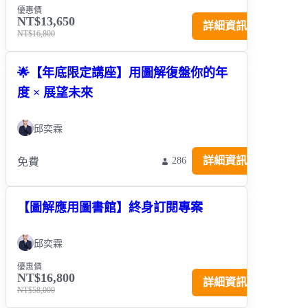
優惠價
NT$13,650
詳細資訊
NT$16,800
🌟【年底限定講座】用圖解復盤你的年
度 × 展望未來
邱奕霖
詳細資訊
286
免費
【圖解應用圖書館】終身訂閱專案
邱奕霖
優惠價
NT$16,800
詳細資訊
NT$58,000