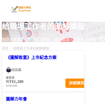
給職場工作者的圖解課程
幫助你用畫圖，解決職場思考、資訊整理、溝通表達問題，提
首頁
給職場工作者的圖解課程
《圖解致富》上市紀念方案
邱奕霖
優惠價
NT$1,280
詳細資訊
NT$1,880
圖解力年會