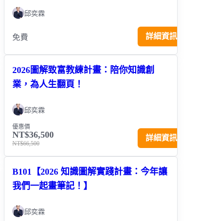
邱奕霖
詳細資訊
免費
2026圖解致富教練計畫：陪你知識創
業，為人生翻頁！
邱奕霖
優惠價
NT$36,500
詳細資訊
NT$66,500
B101【2026 知識圖解實踐計畫：今年讓
我們一起畫筆記！】
邱奕霖