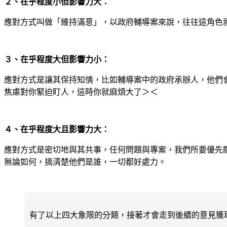
２、在乎程度小但影響力大：
應對方式叫做「維持滿意」，以政府輔導案來說，往往這角色
３、在乎程度大但影響力小：
應對方式是讓其保持知情，比如輔導案中的政府承辦人，他們
焦慮對你緊迫盯人，這時你就麻煩大了＞＜
４、在乎程度大且影響力大：
應對方式是密切地與其共事，任何問題與專案，我們所要優先
無論如何，搞清楚他們是誰，一切都好處力。
有了以上四大象限的分類，接著才會走到後續的意見獲