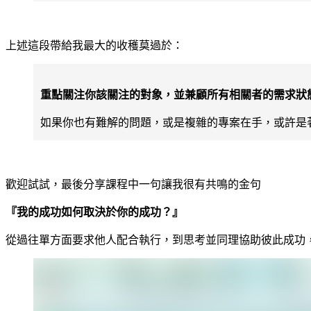
上述這段帶給我最大的收穫莫過於：
重點關注你該關注的對象，並兼顧所有相關者的需求狀
如果你也有難解的問題，或是複雜的專案在手，或許是
歡迎試試，最後分享課程中一句讓我很有共鳴的金句
『我的成功如何取決於你的成功？』
從過往單方面要求他人配合執行，到思考並同理協助彼此成功