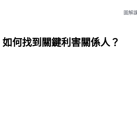
圖解
3、如何找到關鍵利害關係人？