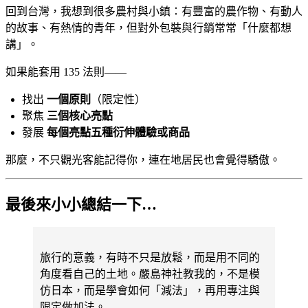
回到台灣，我想到很多農村與小鎮：有豐富的農作物、有動人
的故事、有熱情的青年，但對外包裝與行銷常常「什麼都想
講」。
如果能套用 135 法則——
找出
一個原則
（限定性）
聚焦
三個核心亮點
發展
每個亮點五種衍伸體驗或商品
那麼，不只觀光客能記得你，連在地居民也會覺得驕傲。
最後來小小總結一下…
旅行的意義，有時不只是放鬆，而是用不同的
角度看自己的土地。嚴島神社教我的，不是模
仿日本，而是學會如何「減法」，再用專注與
限定做加法。