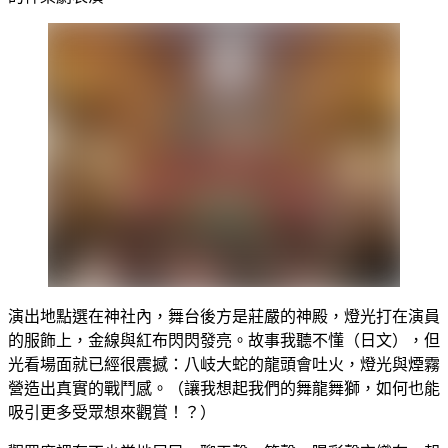
演出地點選在神社內，舞台後方是莊嚴的神殿，燈光打在演員
的服飾上，金線與紅布閃閃發亮。故事我聽不懂（日文），但
光看場面就已經很震撼：八岐大蛇的龍頭會吐火，燈光與煙霧
營造出真實的戰鬥感。（讓我想起我們的舞龍舞獅，如何也能
吸引更多受眾想來觀賞！？）