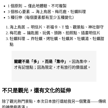
1 個原則 → 僅此地體驗、不可複製
3 個核心要素 → 海上鳥居、梅花鹿、牡蠣料理
5 種衍伸（每個要素都有至少五種變化）
海上鳥居 → 明信片、祈福卡、T 恤、觀景船、神社御守
梅花鹿 → 鑰匙圈、玩偶、頭飾、拍照點、插畫明信片
牡蠣料理 → 炸牡蠣、烤牡蠣、牡蠣丼、牡蠣湯、牡蠣甜
點
關鍵不是「多」，而是「集中」
。因為集中，
才有記憶點；因為限定，才有旅行的價值感。
不只是觀光，還有文化的延伸
除了觀光熱門景點，本次日本旅行還給我另一個驚喜——傳統
的神樂劇表演。