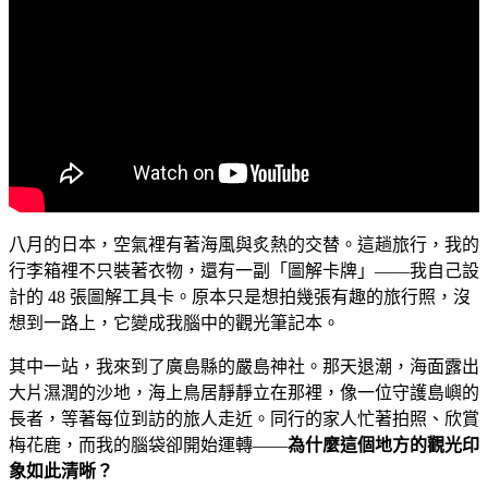
八月的日本，空氣裡有著海風與炙熱的交替。這趟旅行，我的
行李箱裡不只裝著衣物，還有一副「圖解卡牌」——我自己設
計的 48 張圖解工具卡。原本只是想拍幾張有趣的旅行照，沒
想到一路上，它變成我腦中的觀光筆記本。
其中一站，我來到了廣島縣的嚴島神社。那天退潮，海面露出
大片濕潤的沙地，海上鳥居靜靜立在那裡，像一位守護島嶼的
長者，等著每位到訪的旅人走近。同行的家人忙著拍照、欣賞
梅花鹿，而我的腦袋卻開始運轉——
為什麼這個地方的觀光印
象如此清晰？