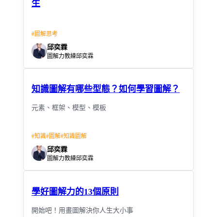
生
#
圖解思考
邱奕霖
圖解力教練邱奕霖
知識圖解有哪些型態？如何學習圖解？
元素、框架、模型、模板
#
知識
#
圖解
#
知識圖解
邱奕霖
圖解力教練邱奕霖
學好圖解力的13個原則
開始吧！用畫圖解決你人生大小事