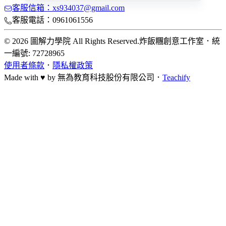
客服信箱：xs934037@gmail.com
客服電話：0961061556
© 2026 圖解力學院 All Rights Reserved.
炸飯糰創意工作室
．
統
一編號: 72728965
使用者條款
．
隱私權政策
Made with ♥ by
無為教育科技股份有限公司．
Teachify