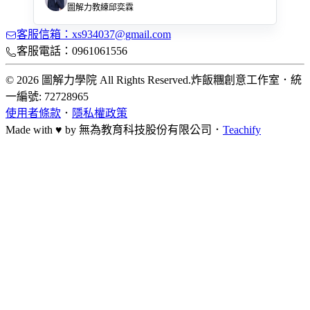
圖解力教練邱奕霖
客服信箱：xs934037@gmail.com
客服電話：0961061556
© 2026 圖解力學院 All Rights Reserved.
炸飯糰創意工作室
．
統
一編號: 72728965
使用者條款
．
隱私權政策
Made with ♥ by
無為教育科技股份有限公司．
Teachify