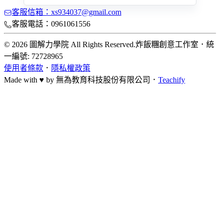
客服信箱：xs934037@gmail.com
客服電話：0961061556
© 2026 圖解力學院 All Rights Reserved.
炸飯糰創意工作室
．
統
一編號: 72728965
使用者條款
．
隱私權政策
Made with ♥ by
無為教育科技股份有限公司．
Teachify