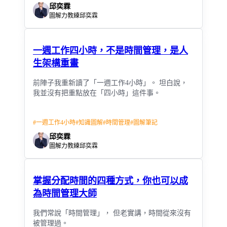
邱奕霖
圖解力教練邱奕霖
一週工作四小時，不是時間管理，是人
生架構重畫
前陣子我重新讀了「一週工作4小時」。 坦白說，
我並沒有把重點放在「四小時」這件事。
#
一週工作4小時
#
知識圖解
#
時間管理
#
圖解筆記
邱奕霖
圖解力教練邱奕霖
掌握分配時間的四種方式，你也可以成
為時間管理大師
我們常說「時間管理」， 但老實講，時間從來沒有
被管理過。